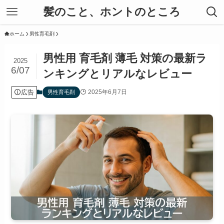
髪のこと、ホントのところ
ホーム
男性育毛剤
男性用 育毛剤 薄毛 対策の最新ラ
2025
6/07
ンキングとリアルなレビュー
広告
2025年6月7日
男性育毛剤