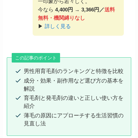
一印象から若々しく。
今なら
4,400円 → 3,366円／
送料
無料・機関縛りなし
▶
詳しく見る
この記事のポイント
男性用育毛剤のランキングと特徴を比較
成分・効果・副作用など選び方の基本を
解説
育毛剤と発毛剤の違いと正しい使い方を
紹介
薄毛の原因にアプローチする生活習慣の
見直し法