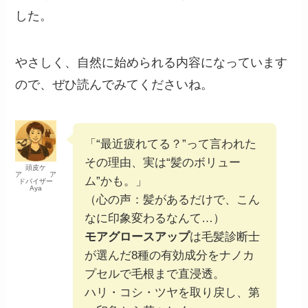
した。
やさしく、自然に始められる内容になっています
ので、ぜひ読んでみてくださいね。
「“最近疲れてる？”って言われた
その理由、実は“髪のボリュー
頭皮ケ
ア ア
ム”かも。」
ドバイザー
Aya
（心の声：髪があるだけで、こん
なに印象変わるなんて…）
モアグロースアップ
は毛髪診断士
が選んだ8種の有効成分をナノカ
プセルで毛根まで直浸透。
ハリ・コシ・ツヤを取り戻し、第