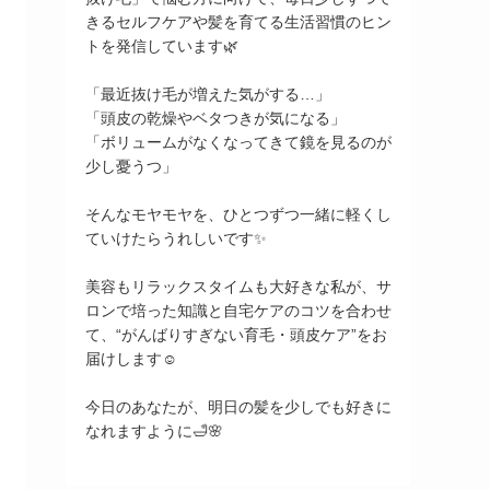
きるセルフケアや髪を育てる生活習慣のヒン
トを発信しています🌿
「最近抜け毛が増えた気がする…」
「頭皮の乾燥やベタつきが気になる」
「ボリュームがなくなってきて鏡を見るのが
少し憂うつ」
そんなモヤモヤを、ひとつずつ一緒に軽くし
ていけたらうれしいです✨
美容もリラックスタイムも大好きな私が、サ
ロンで培った知識と自宅ケアのコツを合わせ
て、“がんばりすぎない育毛・頭皮ケア”をお
届けします☺️
今日のあなたが、明日の髪を少しでも好きに
なれますように🛁🌸