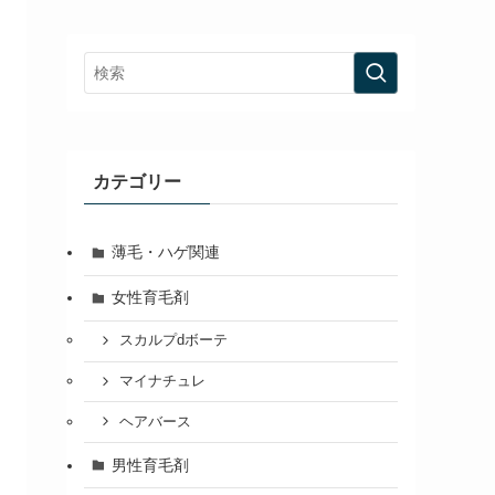
カテゴリー
薄毛・ハゲ関連
女性育毛剤
スカルプdボーテ
マイナチュレ
ヘアバース
男性育毛剤