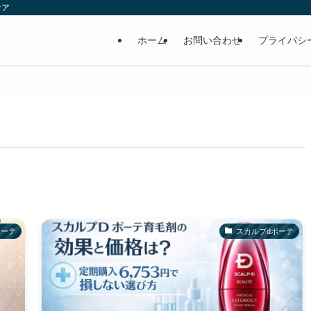
ケア
ホーム
お問い合わせ
プライバシ
ボーテ
スカルプdボーテ