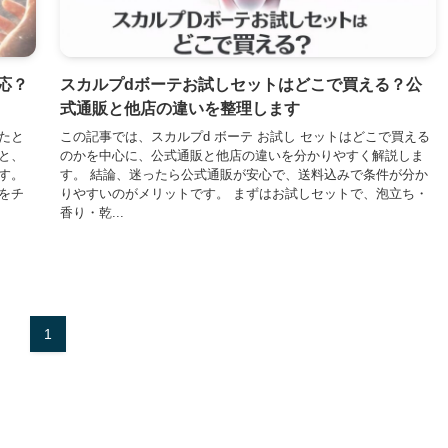
応？
スカルプdボーテお試しセットはどこで買える？公
式通販と他店の違いを整理します
たと
この記事では、スカルプd ボーテ お試し セットはどこで買える
と、
のかを中心に、公式通販と他店の違いを分かりやすく解説しま
す。
す。 結論、迷ったら公式通販が安心で、送料込みで条件が分か
をチ
りやすいのがメリットです。 まずはお試しセットで、泡立ち・
香り・乾...
1