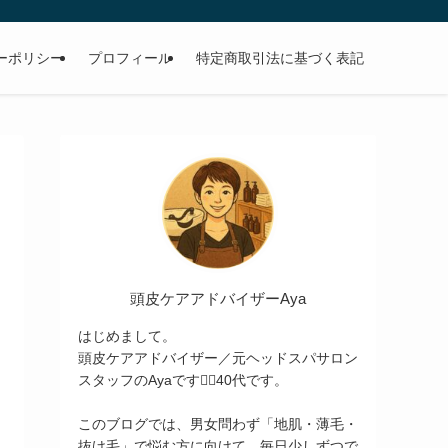
ーポリシー
プロフィール
特定商取引法に基づく表記
頭皮ケアアドバイザーAya
はじめまして。
頭皮ケアアドバイザー／元ヘッドスパサロン
スタッフのAyaです💆‍♀️40代です。
このブログでは、男女問わず「地肌・薄毛・
抜け毛」で悩む方に向けて、毎日少しずつで