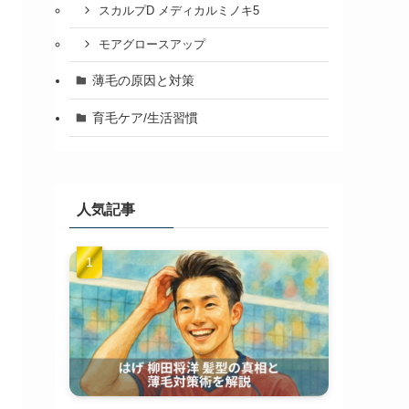
スカルプD メディカルミノキ5
モアグロースアップ
薄毛の原因と対策
育毛ケア/生活習慣
人気記事