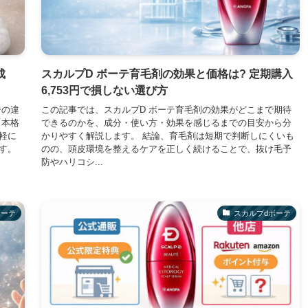
成
スカルプD ボーテ育毛剤の効果と価格は? 定期購入
6,753円で損しない選び方
ーの違
この記事では、スカルプD ボーテ育毛剤の効果がどこまで期待
「本格
できるのかを、成分・使い方・効果を感じるまでの目安から分
軽に
かりやすく解説します。 結論、育毛剤は短期で判断しにくいも
す。
のの、頭皮環境を整えるケアを正しく続けることで、抜け毛予
防やハリコシ...
ボーテ
スカルプdボーテ