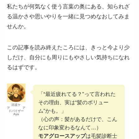
私たちが何気なく使う言葉の奥にある、知られざ
る温かさや思いやりを一緒に見つめなおしてみま
せんか。
この記事を読み終えたころには、きっと今より少
しだけ、自分にも周りにもやさしい気持ちになれ
るはずです。
「“最近疲れてる？”って言われた
その理由、実は“髪のボリュー
頭皮ケ
ア ア
ム”かも。」
ドバイザー
Aya
（心の声：髪があるだけで、こん
なに印象変わるなんて…）
モアグロースアップ
は毛髪診断士