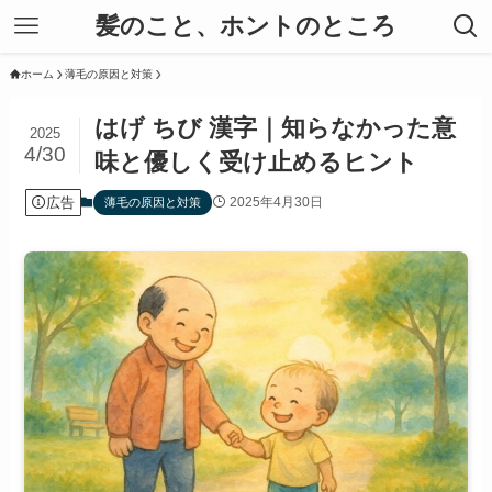
髪のこと、ホントのところ
ホーム
薄毛の原因と対策
はげ ちび 漢字｜知らなかった意
2025
4/30
味と優しく受け止めるヒント
広告
2025年4月30日
薄毛の原因と対策