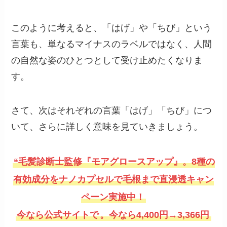
このように考えると、「はげ」や「ちび」という
言葉も、単なるマイナスのラベルではなく、人間
の自然な姿のひとつとして受け止めたくなりま
す。
さて、次はそれぞれの言葉「はげ」「ちび」につ
いて、さらに詳しく意味を見ていきましょう。
“毛髪診断士監修『モアグロースアップ』。8種の
有効成分をナノカプセルで毛根まで直浸透キャン
ペーン実施中！
今なら公式サイトで
。今なら4,400円→3,366円