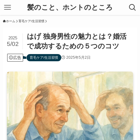
髪のこと、ホントのところ
ホーム
育毛ケア/生活習慣
はげ 独身男性の魅力とは？婚活
2025
5/02
で成功するための５つのコツ
広告
2025年5月2日
育毛ケア/生活習慣