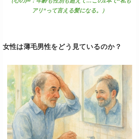
（心の声：年齢も性別も超えて…この1本で“私も
アリ”って言える髪になる。）
女性は薄毛男性をどう見ているのか？