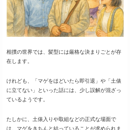
相撲の世界では、髪型には厳格な決まりごとが存
在します。
けれども、「マゲをほどいたら即引退」や「土俵
に立てない」といった話には、少し誤解が混ざっ
ているようです。
たしかに、土俵入りや取組などの正式な場面で
は、マゲをきちんと結っていることが求められま