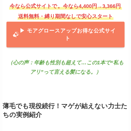
今なら公式サイトで
。今なら4,400円→3,366円
送料無料・縛り期間なしで安心スタート
▶ モアグロースアッ
プお得な公式サイ
ト
（心の声：年齢も性別も超えて…この1本で“私も
アリ”って言える髪になる。）
薄毛でも現役続行！マゲが結えない力士た
ちの実例紹介