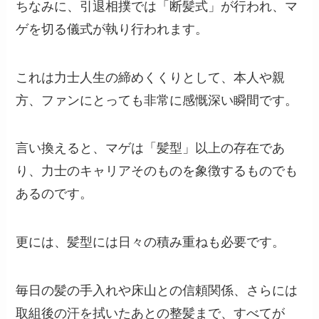
ちなみに、引退相撲では「断髪式」が行われ、マ
ゲを切る儀式が執り行われます。
これは力士人生の締めくくりとして、本人や親
方、ファンにとっても非常に感慨深い瞬間です。
言い換えると、マゲは「髪型」以上の存在であ
り、力士のキャリアそのものを象徴するものでも
あるのです。
更には、髪型には日々の積み重ねも必要です。
毎日の髪の手入れや床山との信頼関係、さらには
取組後の汗を拭いたあとの整髪まで、すべてが