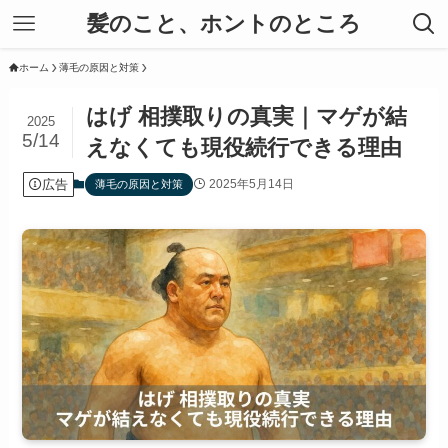
髪のこと、ホントのところ
ホーム
薄毛の原因と対策
はげ 相撲取りの真実｜マゲが結
2025
5/14
えなくても現役続行できる理由
広告
2025年5月14日
薄毛の原因と対策