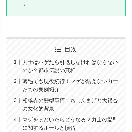
力
目次
力士はハゲたら引退しなければならない
のか？都市伝説の真相
薄毛でも現役続行！マゲが結えない力士
たちの実例紹介
相撲界の髪型事情：ちょんまげと大銀杏
の文化的背景
マゲをほどいたらどうなる？力士の髪型
に関するルールと慣習