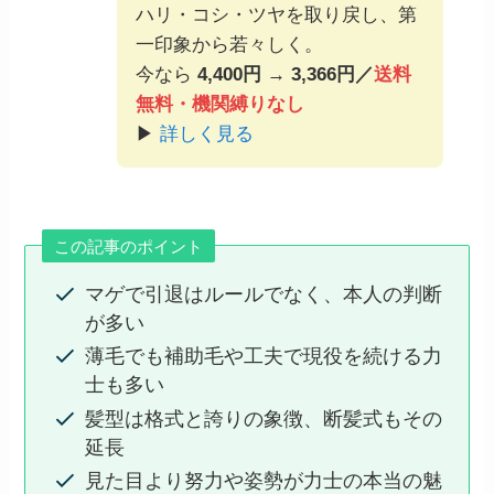
ハリ・コシ・ツヤを取り戻し、第
一印象から若々しく。
今なら
4,400円 → 3,366円／
送料
無料・機関縛りなし
▶
詳しく見る
この記事のポイント
マゲで引退はルールでなく、本人の判断
が多い
薄毛でも補助毛や工夫で現役を続ける力
士も多い
髪型は格式と誇りの象徴、断髪式もその
延長
見た目より努力や姿勢が力士の本当の魅