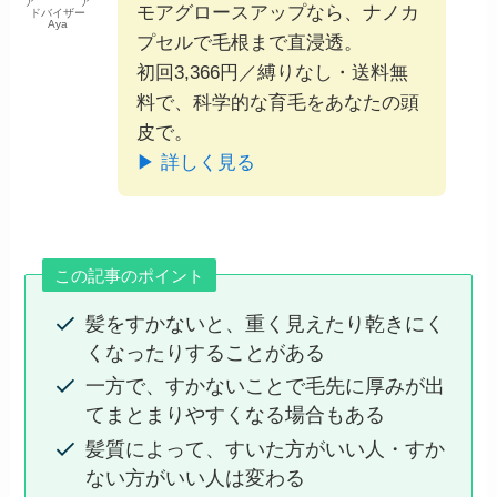
ア ア
モアグロースアップなら、ナノカ
ドバイザー
Aya
プセルで毛根まで直浸透。
初回3,366円／縛りなし・送料無
料で、科学的な育毛をあなたの頭
皮で。
▶ 詳しく見る
この記事のポイント
髪をすかないと、重く見えたり乾きにく
くなったりすることがある
一方で、すかないことで毛先に厚みが出
てまとまりやすくなる場合もある
髪質によって、すいた方がいい人・すか
ない方がいい人は変わる