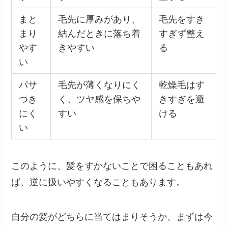
まと
毛先に厚みがあり、
毛先をすき
まり
結んだときに落ち着
すぎず整え
やす
きやすい
る
い
パサ
毛先が薄くなりにく
乾燥毛はす
つき
く、ツヤ感を保ちや
きすぎを避
にく
すい
ける
い
このように、髪をすかないことで困ることもあれ
ば、逆に扱いやすくなることもあります。
自分の髪がどちらに当てはまりそうか、まずは今