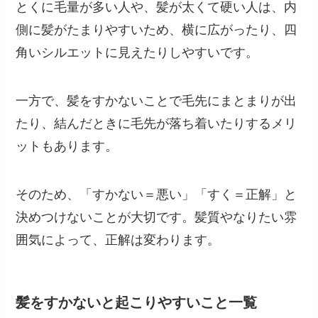
とくに毛量が多い人や、髪が太くて硬い人は、内
側に髪がたまりやすいため、横に広がったり、四
角いシルエットに見えたりしやすいです。
一方で、髪をすかないことで毛先にまとまりが出
たり、結んだときに毛先が落ち着いたりするメリ
ットもあります。
そのため、「すかない＝悪い」「すく＝正解」と
決めつけないことが大切です。髪質やなりたい雰
囲気によって、正解は変わります。
髪をすかないと起こりやすいこと一覧