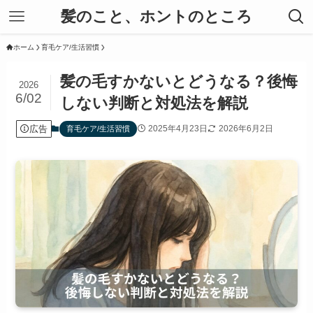
髪のこと、ホントのところ
ホーム
育毛ケア/生活習慣
髪の毛すかないとどうなる？後悔
2026
6/02
しない判断と対処法を解説
広告
2025年4月23日
2026年6月2日
育毛ケア/生活習慣