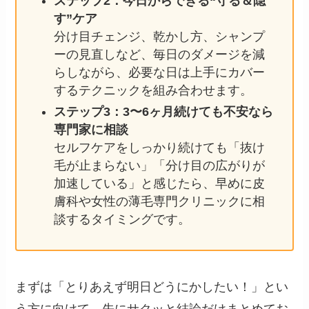
ステップ2：今日からできる“守る＆隠
す”ケア
分け目チェンジ、乾かし方、シャンプ
ーの見直しなど、毎日のダメージを減
らしながら、必要な日は上手にカバー
するテクニックを組み合わせます。
ステップ3：3〜6ヶ月続けても不安なら
専門家に相談
セルフケアをしっかり続けても「抜け
毛が止まらない」「分け目の広がりが
加速している」と感じたら、早めに皮
膚科や女性の薄毛専門クリニックに相
談するタイミングです。
まずは「とりあえず明日どうにかしたい！」とい
う方に向けて、先にサクッと結論だけまとめてお