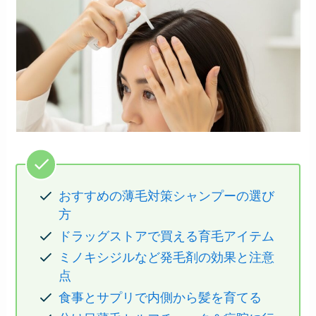
おすすめの薄毛対策シャンプーの選び
方
ドラッグストアで買える育毛アイテム
ミノキシジルなど発毛剤の効果と注意
点
食事とサプリで内側から髪を育てる