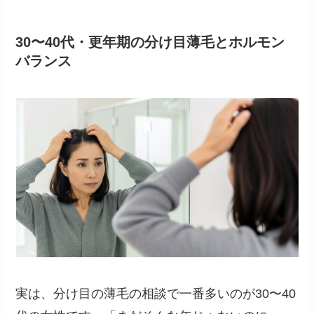
30〜40代・更年期の分け目薄毛とホルモン
バランス
実は、分け目の薄毛の相談で一番多いのが30〜40