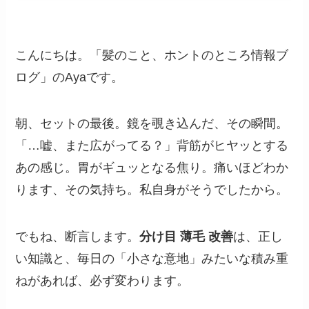
こんにちは。「髪のこと、ホントのところ情報ブ
ログ」のAyaです。
朝、セットの最後。鏡を覗き込んだ、その瞬間。
「…嘘、また広がってる？」背筋がヒヤッとする
あの感じ。胃がギュッとなる焦り。痛いほどわか
ります、その気持ち。私自身がそうでしたから。
でもね、断言します。
分け目 薄毛 改善
は、正し
い知識と、毎日の「小さな意地」みたいな積み重
ねがあれば、必ず変わります。