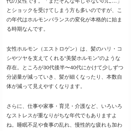
代の女性です。「まだそんな年じゃないのに…」
とショックを受けてしまう方も多いのですが、こ
の年代はホルモンバランスの変化が本格的に始ま
る時期なんです。
女性ホルモン（エストロゲン）は、髪のハリ・コ
シやツヤを支えてくれる“美髪ホルモン”のような
存在。ところが30代後半〜40代にかけて少しずつ
分泌量が減っていき、髪が細くなったり、本数自
体が減って見えやすくなります。
さらに、仕事や家事・育児・介護など、いろいろ
なストレスが重なりがちな年代でもありますよ
ね。睡眠不足や食事の乱れ、慢性的な疲れも加わ