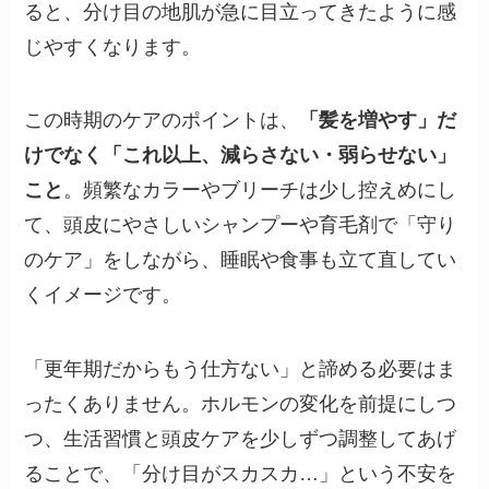
ると、分け目の地肌が急に目立ってきたように感
じやすくなります。
この時期のケアのポイントは、
「髪を増やす」だ
けでなく「これ以上、減らさない・弱らせない」
こと
。頻繁なカラーやブリーチは少し控えめにし
て、頭皮にやさしいシャンプーや育毛剤で「守り
のケア」をしながら、睡眠や食事も立て直してい
くイメージです。
「更年期だからもう仕方ない」と諦める必要はま
ったくありません。ホルモンの変化を前提にしつ
つ、生活習慣と頭皮ケアを少しずつ調整してあげ
ることで、「分け目がスカスカ…」という不安を