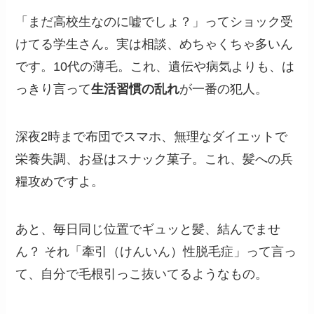
「まだ高校生なのに嘘でしょ？」ってショック受
けてる学生さん。実は相談、めちゃくちゃ多いん
です。10代の薄毛。これ、遺伝や病気よりも、は
っきり言って
生活習慣の乱れ
が一番の犯人。
深夜2時まで布団でスマホ、無理なダイエットで
栄養失調、お昼はスナック菓子。これ、髪への兵
糧攻めですよ。
あと、毎日同じ位置でギュッと髪、結んでませ
ん？ それ「牽引（けんいん）性脱毛症」って言っ
て、自分で毛根引っこ抜いてるようなもの。