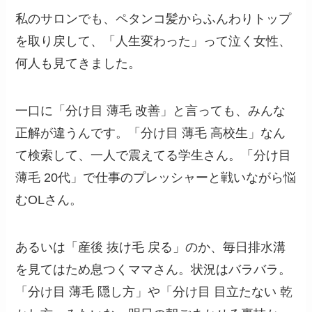
私のサロンでも、ペタンコ髪からふんわりトップ
を取り戻して、「人生変わった」って泣く女性、
何人も見てきました。
一口に「分け目 薄毛 改善」と言っても、みんな
正解が違うんです。「分け目 薄毛 高校生」なん
て検索して、一人で震えてる学生さん。「分け目
薄毛 20代」で仕事のプレッシャーと戦いながら悩
むOLさん。
あるいは「産後 抜け毛 戻る」のか、毎日排水溝
を見てはため息つくママさん。状況はバラバラ。
「分け目 薄毛 隠し方」や「分け目 目立たない 乾