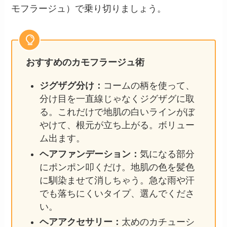
モフラージュ）で乗り切りましょう。
おすすめのカモフラージュ術
ジグザグ分け：
コームの柄を使って、
分け目を一直線じゃなくジグザグに取
る。これだけで地肌の白いラインがぼ
やけて、根元が立ち上がる。ボリュー
ム出ます。
ヘアファンデーション：
気になる部分
にポンポン叩くだけ。地肌の色を髪色
に馴染ませて消しちゃう。急な雨や汗
でも落ちにくいタイプ、選んでくださ
い。
ヘアアクセサリー：
太めのカチューシ