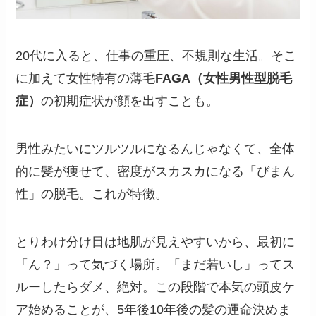
20代に入ると、仕事の重圧、不規則な生活。そこ
に加えて女性特有の薄毛
FAGA（女性男性型脱毛
症）
の初期症状が顔を出すことも。
男性みたいにツルツルになるんじゃなくて、全体
的に髪が痩せて、密度がスカスカになる「びまん
性」の脱毛。これが特徴。
とりわけ分け目は地肌が見えやすいから、最初に
「ん？」って気づく場所。「まだ若いし」ってス
ルーしたらダメ、絶対。この段階で本気の頭皮ケ
ア始めることが、5年後10年後の髪の運命決めま