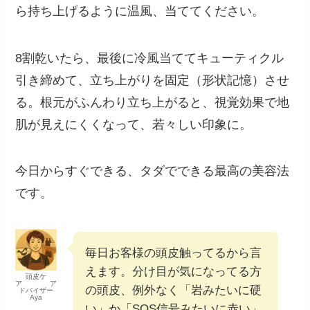
ら持ち上げるように温風、当ててください。
8割乾いたら、最後に冷風当ててキューティクル
引き締めて、立ち上がりを固定（形状記憶）させ
る。根元がふんわり立ち上がると、視覚効果で地
肌が見えにくくなって、若々しい印象に。
今日からすぐできる、タダでできる最高の美容法
です。
毎日お客様の頭皮触ってるから言
えます。分け目が気になってる方
頭皮ケ
ア ア
の頭皮、例外なく「岩みたいに硬
ドバイザー
Aya
い」か「SOS信号みたいに赤い」