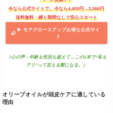
今なら公式サイトで
。今なら4,400円→3,366円
送料無料・縛り期間なしで安心スタート
▶ モアグロースアッ
プお得な公式サイ
ト
（心の声：年齢も性別も超えて…この1本で“私も
アリ”って言える髪になる。）
オリーブオイルが頭皮ケアに適している
理由