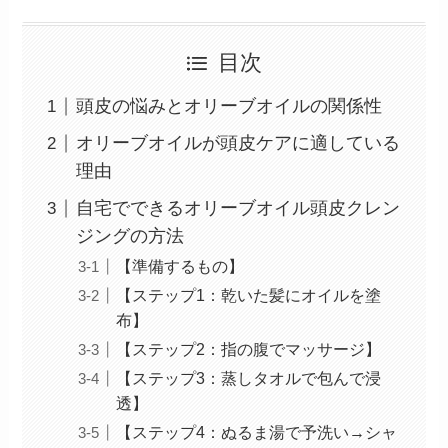
目次
頭皮の悩みとオリーブオイルの関係性
オリーブオイルが頭皮ケアに適している
理由
自宅でできるオリーブオイル頭皮クレン
ジングの方法
【準備するもの】
【ステップ1：乾いた髪にオイルを塗
布】
【ステップ2：指の腹でマッサージ】
【ステップ3：蒸しタオルで包んで浸
透】
【ステップ4：ぬるま湯で予洗い→シャ