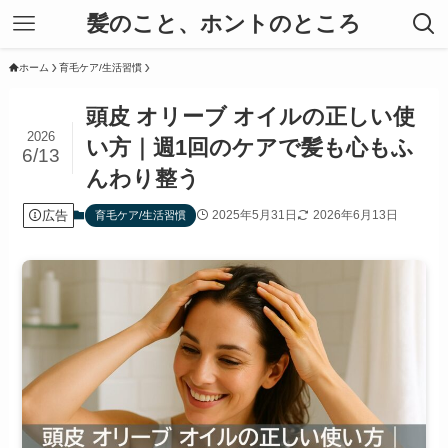
髪のこと、ホントのところ
ホーム
育毛ケア/生活習慣
頭皮 オリーブ オイルの正しい使
2026
い方｜週1回のケアで髪も心もふ
6/13
んわり整う
広告
2025年5月31日
2026年6月13日
育毛ケア/生活習慣