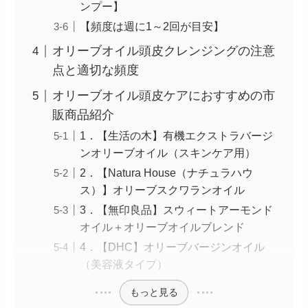
ンプー】
【頻度は週に1～2回が目安】
オリーブオイル頭皮クレンジングの注意
点と適切な頻度
オリーブオイル頭皮ケアにおすすめの市
販商品紹介
1．【生活の木】有機エクストラバージ
ンオリーブオイル（スキンケア用）
2．【Natura House（ナチュラハウ
ス）】オリーブスクワランオイル
3．【無印良品】スウィートアーモンド
オイル＋オリーブオイルブレンド
4．【DHC】オリーブバージンオイル
（美容液タイプ）
もっと見る