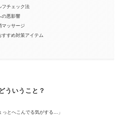
ルフチェック法
への悪影響
消マッサージ
おすすめ対策アイテム
どういうこと？
ょっとへこんでる気がする…」