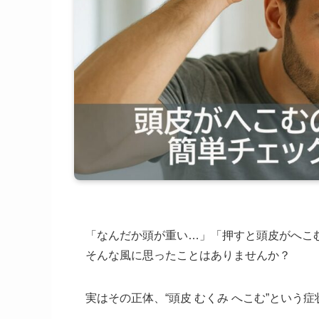
「なんだか頭が重い…」「押すと頭皮がへこ
そんな風に思ったことはありませんか？
実はその正体、“頭皮 むくみ へこむ”という