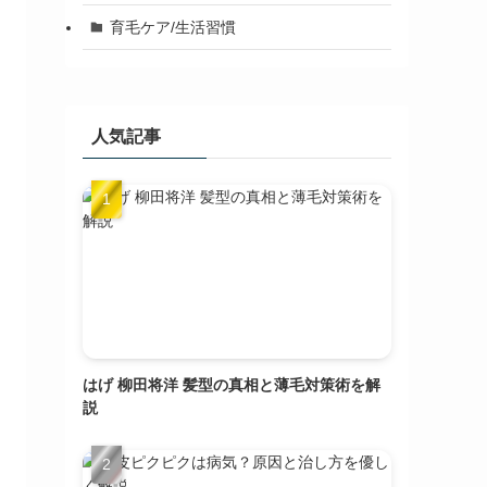
育毛ケア/生活習慣
人気記事
はげ 柳田将洋 髪型の真相と薄毛対策術を解
説