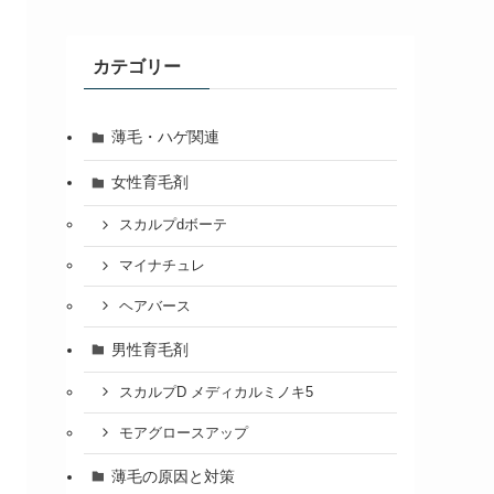
カテゴリー
薄毛・ハゲ関連
女性育毛剤
スカルプdボーテ
マイナチュレ
ヘアバース
男性育毛剤
スカルプD メディカルミノキ5
モアグロースアップ
薄毛の原因と対策