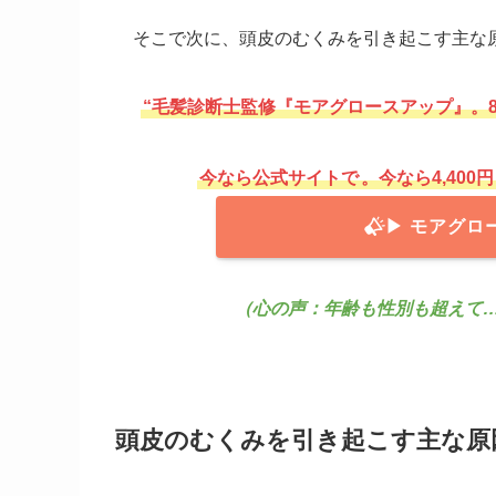
そこで次に、頭皮のむくみを引き起こす主な
“毛髪診断士監修『モアグロースアップ』。
今なら公式サイトで
。今なら4,400円
▶ モアグロ
（心の声：年齢も性別も超えて…
頭皮のむくみを引き起こす主な原