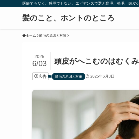
医療でもなく、感覚でもない。エビデンスで選ぶ育毛、発毛、頭皮
髪のこと、ホントのところ
ホーム
薄毛の原因と対策
2025
頭皮がへこむのはむくみ
6/03
広告
2025年6月3日
薄毛の原因と対策