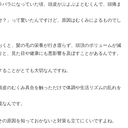
ラバラになっていた頃、頭皮がぶよぶよとむくんで、頭痛ま
け？」って驚いたんですけど、原因はむくみによるものでし
おくと、髪の毛の栄養が行き渡らず、頭頂のボリュームが減
りと、見た目や健康にも悪影響を及ぼすことがあるんです。
することがとても大切なんですね。
頭皮のむくみ具合を触っただけで体調や生活リズムの乱れを
鏡なんです。
その原因を知っておかないと対策も立てにくいですよね。