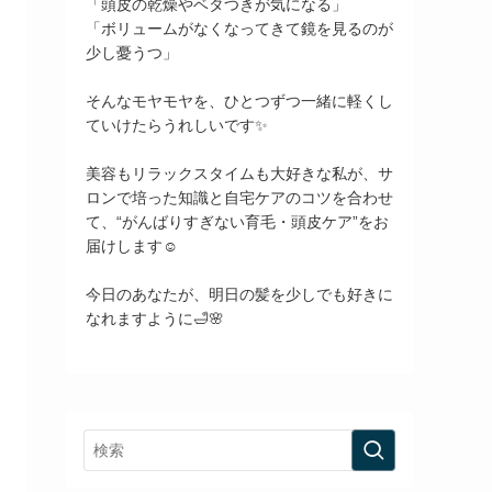
「頭皮の乾燥やベタつきが気になる」
「ボリュームがなくなってきて鏡を見るのが
少し憂うつ」
そんなモヤモヤを、ひとつずつ一緒に軽くし
ていけたらうれしいです✨
美容もリラックスタイムも大好きな私が、サ
ロンで培った知識と自宅ケアのコツを合わせ
て、“がんばりすぎない育毛・頭皮ケア”をお
届けします☺️
今日のあなたが、明日の髪を少しでも好きに
なれますように🛁🌸