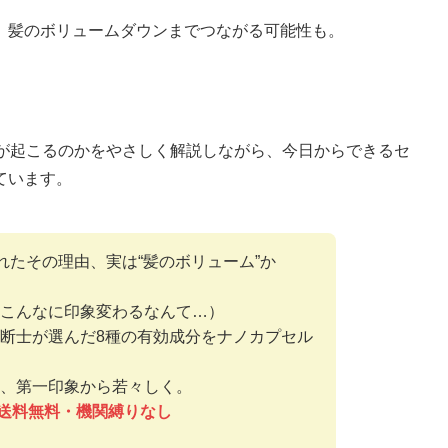
、髪のボリュームダウンまでつながる可能性も。
状態が起こるのかをやさしく解説しながら、今日からできるセ
ています。
れたその理由、実は“髪のボリューム”か
こんなに印象変わるなんて…）
断士が選んだ8種の有効成分をナノカプセル
、第一印象から若々しく。
送料無料・機関縛りなし