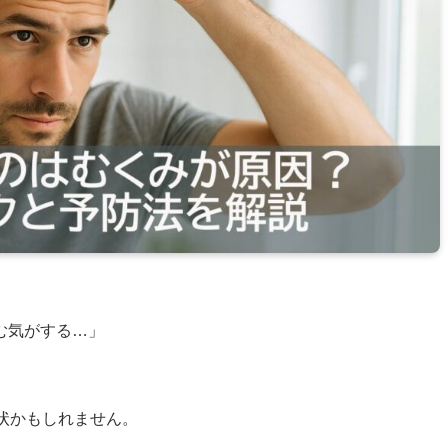
む気がする…」
症状かもしれません。