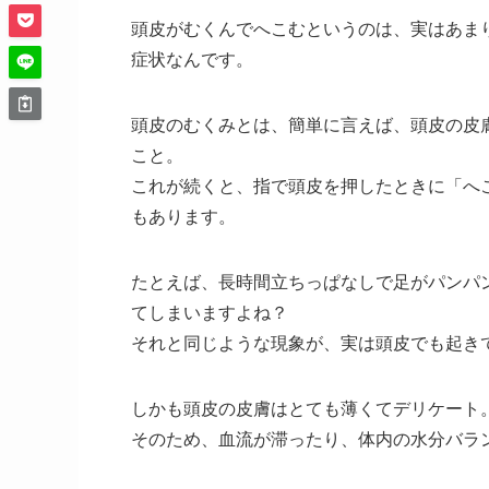
頭皮がむくんでへこむというのは、実はあま
症状なんです。
頭皮のむくみとは、簡単に言えば、頭皮の皮
こと。
これが続くと、指で頭皮を押したときに「へ
もあります。
たとえば、長時間立ちっぱなしで足がパンパ
てしまいますよね？
それと同じような現象が、実は頭皮でも起き
しかも頭皮の皮膚はとても薄くてデリケート
そのため、血流が滞ったり、体内の水分バラ