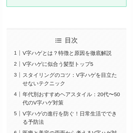
目次
V字ハゲとは？特徴と原因を徹底解説
V字ハゲに似合う髪型トップ5
スタイリングのコツ：V字ハゲを目立た
せないテクニック
年代別おすすめヘアスタイル：20代〜50
代のV字ハゲ対策
V字ハゲの進行を防ぐ！日常生活ででき
る予防法
医療と美容の両面から考えるV字ハゲ対