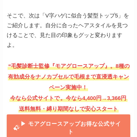
そこで、次は「V字ハゲに似合う髪型トップ5」を
ご紹介します。自分に合ったヘアスタイルを見つ
けることで、見た目の印象もグッと変わります
よ。
“毛髪診断士監修『モアグロースアップ』。8種の
有効成分をナノカプセルで毛根まで直浸透キャン
ペーン実施中！
今なら公式サイトで
。今なら4,400円→3,366円
送料無料・縛り期間なしで安心スタート
▶ モアグロースアッ
プお得な公式サイ
ト