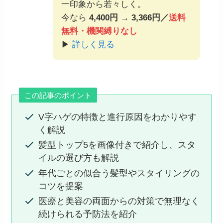
一印象から若々しく。
今なら
4,400円 → 3,366円／
送料
無料・機関縛りなし
▶
詳しく見る
この記事のポイント
V字ハゲの特徴と進行原因をわかりやす
く解説
髪型トップ5を画像付きで紹介し、スタ
イルの選び方も解説
年代ごとの似合う髪型やスタイリングの
コツを提案
医療と美容の両面からの対策で無理なく
続けられる予防法を紹介