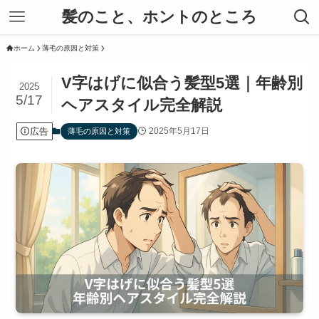
髪のこと、ホントのところ
ホーム
薄毛の原因と対策
V字はげに似合う髪型5選｜年齢別
2025
5/17
ヘアスタイル完全解説
広告
2025年5月17日
薄毛の原因と対策