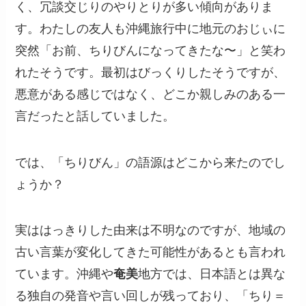
く、冗談交じりのやりとりが多い傾向がありま
す。わたしの友人も沖縄旅行中に地元のおじぃに
突然「お前、ちりびんになってきたな〜」と笑わ
れたそうです。最初はびっくりしたそうですが、
悪意がある感じではなく、どこか親しみのある一
言だったと話していました。
では、「ちりびん」の語源はどこから来たのでし
ょうか？
実ははっきりした由来は不明なのですが、地域の
古い言葉が変化してきた可能性があるとも言われ
ています。沖縄や
奄美
地方では、日本語とは異な
る独自の発音や言い回しが残っており、「ちり＝