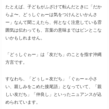
たとえば、子どもがふざけて転んだときに「だか
らよ〜、どぅしぐゎーは気をつけんといかんさ
ー」なんて聞こえたら、何となく注意している雰
囲気は伝わっても、言葉の意味まではピンとこな
いかもしれません。
「どぅしぐゎー」は「友だち」のことを指す沖縄
方言です。
すなわち、「どぅし＝友だち」「ぐゎー＝小さ
い、親しみをこめた接尾語」となっていて、「親
しい友だち」「仲良し」といったニュアンスが込
められています。