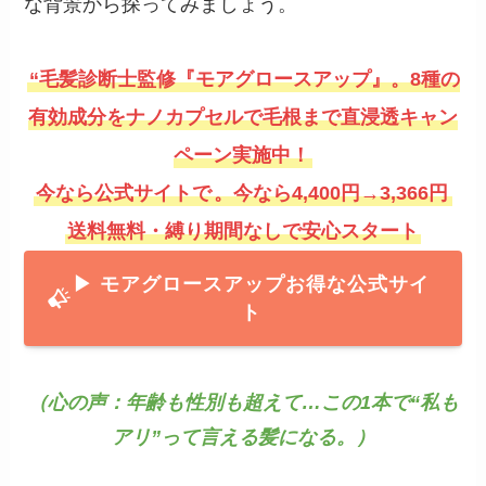
な背景から探ってみましょう。
“毛髪診断士監修『モアグロースアップ』。8種の
有効成分をナノカプセルで毛根まで直浸透キャン
ペーン実施中！
今なら公式サイトで
。今なら4,400円→3,366円
送料無料・縛り期間なしで安心スタート
▶ モアグロースアッ
プお得な公式サイ
ト
（心の声：年齢も性別も超えて…この1本で“私も
アリ”って言える髪になる。）