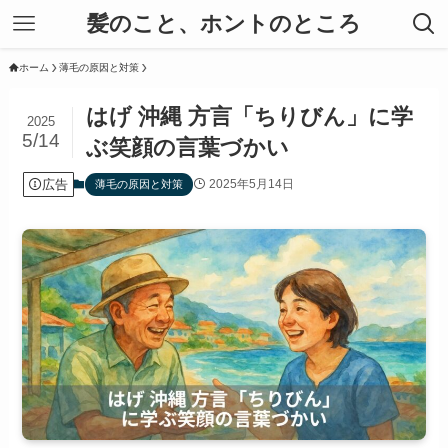
髪のこと、ホントのところ
ホーム
薄毛の原因と対策
はげ 沖縄 方言「ちりびん」に学
2025
5/14
ぶ笑顔の言葉づかい
広告
2025年5月14日
薄毛の原因と対策