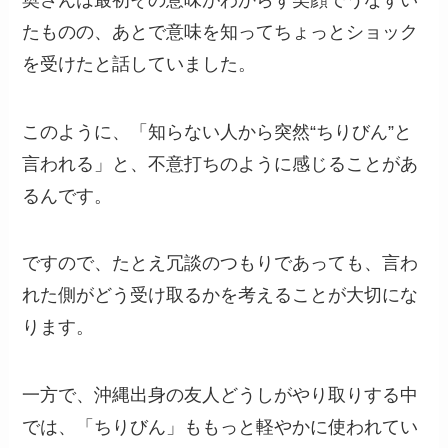
たものの、あとで意味を知ってちょっとショック
を受けたと話していました。
このように、「知らない人から突然“ちりびん”と
言われる」と、不意打ちのように感じることがあ
るんです。
ですので、たとえ冗談のつもりであっても、言わ
れた側がどう受け取るかを考えることが大切にな
ります。
一方で、沖縄出身の友人どうしがやり取りする中
では、「ちりびん」ももっと軽やかに使われてい